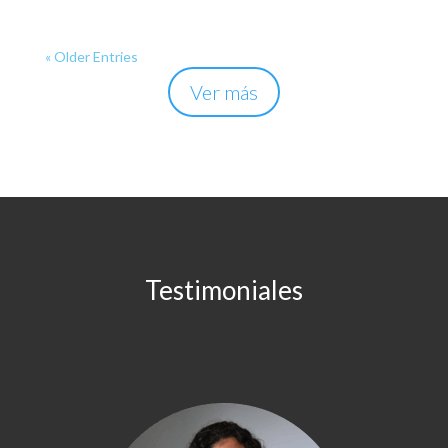
« Older Entries
Ver más
Testimoniales