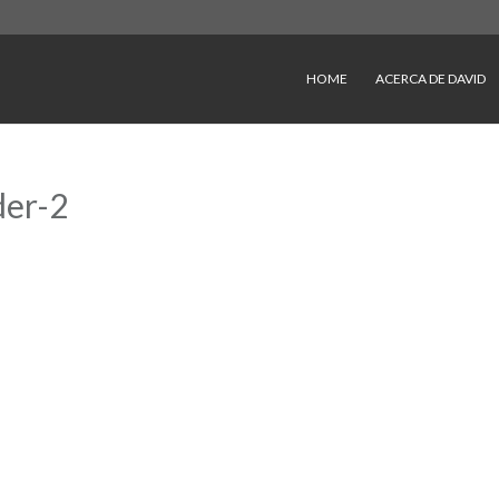
HOME
ACERCA DE DAVID
der-2