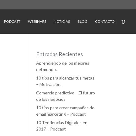
PODCAST
WEBINARS
NOTICIAS
BLOG
CONTACTO
Entradas Recientes
Aprendiendo de los mejores
del mundo.
10 tips para alcanzar tus metas
– Motivación.
Comercio predictivo – El futuro
de los negocios
10 tips para crear campañas de
email marketing – Podcast
10 Tendencias Digitales en
2017 – Podcast