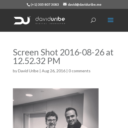
(+1) 305 807 3083
david@daviduribe.me
Screen Shot 2016-08-26 at
12.52.32 PM
by
David Uribe
|
Aug 26, 2016
|
0 comments